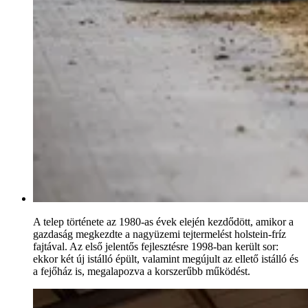
A telep története az 1980-as évek elején kezdődött, amikor a
gazdaság megkezdte a nagyüzemi tejtermelést holstein-fríz
fajtával. Az első jelentős fejlesztésre 1998-ban került sor:
ekkor két új istálló épült, valamint megújult az ellető istálló és
a fejőház is, megalapozva a korszerűbb működést.