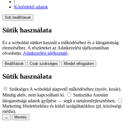
|
Közérdekű adatok
Süti beállítások
Sütik használata
Ez a weboldal sütiket használ a működéséhez és a látogatottság
elemzéséhez. A részleteket az Adatkezelési tájékoztatóban
olvashatja.
Adatkezelési tájékoztató
Beállítások
Csak szükséges
Mindet elfogadom
Sütik használata
Szükséges
A weboldal alapvető működéséhez (nyelv, kosár).
Mindig aktív, nem kapcsolható ki.
Statisztika
Anonim
látogatottsági adatok gyűjtése — segít a tartalomfejlesztésben.
Marketing
Hirdetésekhez és külső szolgáltatókhoz (pl. közösségi
média).
←
Mentés