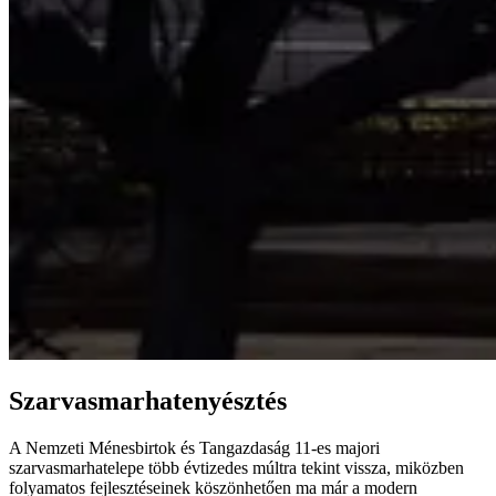
Szarvasmarhatenyésztés
A Nemzeti Ménesbirtok és Tangazdaság 11-es majori
szarvasmarhatelepe több évtizedes múltra tekint vissza, miközben
folyamatos fejlesztéseinek köszönhetően ma már a modern