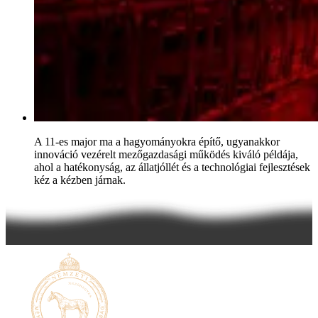
A 11-es major ma a hagyományokra építő, ugyanakkor
innováció vezérelt mezőgazdasági működés kiváló példája,
ahol a hatékonyság, az állatjóllét és a technológiai fejlesztések
kéz a kézben járnak.