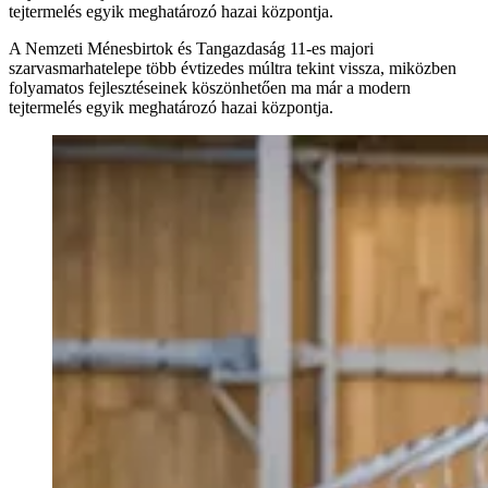
tejtermelés egyik meghatározó hazai központja.
A Nemzeti Ménesbirtok és Tangazdaság 11-es majori
szarvasmarhatelepe több évtizedes múltra tekint vissza, miközben
folyamatos fejlesztéseinek köszönhetően ma már a modern
tejtermelés egyik meghatározó hazai központja.