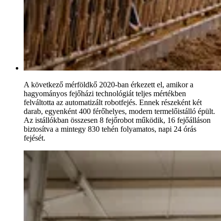
A következő mérföldkő 2020-ban érkezett el, amikor a
hagyományos fejőházi technológiát teljes mértékben
felváltotta az automatizált robotfejés. Ennek részeként két
darab, egyenként 400 férőhelyes, modern termelőistálló épült.
Az istállókban összesen 8 fejőrobot működik, 16 fejőálláson
biztosítva a mintegy 830 tehén folyamatos, napi 24 órás
fejését.