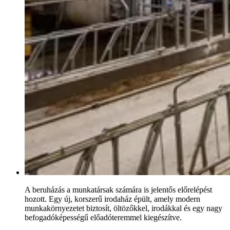
A beruházás a munkatársak számára is jelentős előrelépést
hozott. Egy új, korszerű irodaház épült, amely modern
munkakörnyezetet biztosít, öltözőkkel, irodákkal és egy nagy
befogadóképességű előadóteremmel kiegészítve.