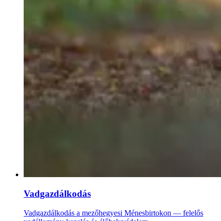
Vadgazdálkodás
Vadgazdálkodás a mezőhegyesi Ménesbirtokon — felelős