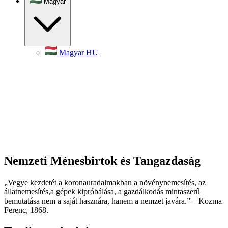
Magyar
Magyar
HU
Nemzeti Ménesbirtok és Tangazdaság
„Vegye kezdetét a koronauradalmakban a növénynemesítés, az
állatnemesítés,a gépek kipróbálása, a gazdálkodás mintaszerű
bemutatása nem a saját hasznára, hanem a nemzet javára.” – Kozma
Ferenc, 1868.