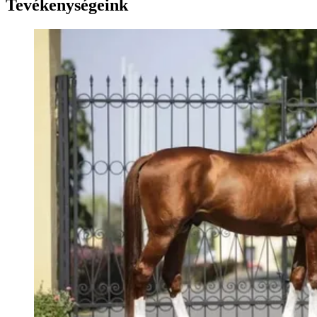
Tevékenységeink