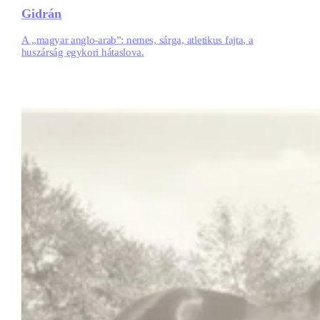
Gidrán
A „magyar anglo-arab”: nemes, sárga, atletikus fajta, a
huszárság egykori hátaslova.