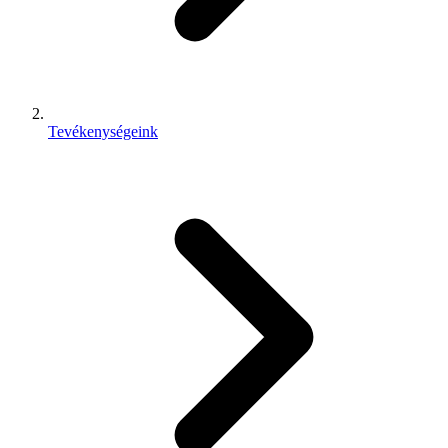
Tevékenységeink