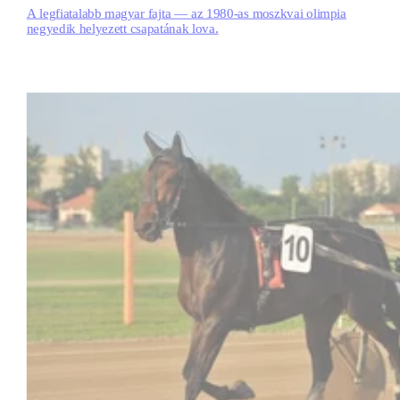
A legfiatalabb magyar fajta — az 1980-as moszkvai olimpia
negyedik helyezett csapatának lova.