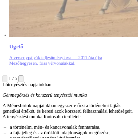
Ügető
A versenypályák teljesítménylova — 2011 óta újra
Mezőhegyesen, friss vérvonalakkal.
1 / 5
Lótenyésztés napjainkban
Génmegőrzés és korszerű tenyésztői munka
A Ménesbirtok napjainkban egyszerre őrzi a történelmi fajták
genetikai értékét, és keresi azok korszerű felhasználási lehetőségeit.
A tenyésztési munka fontosabb területei:
a történelmi mén- és kancavonalak fenntartása,
a fajtajelleg és az öröklött tulajdonságok megőrzése,