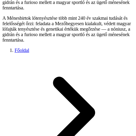
gidrán és a furioso mellett a magyar sportló és az ügető ménesének
fenntartása.
A Ménesbirtok lótenyésztése több mint 240 év szakmai tudását és
felelősségét őrzi: feladata a Mezőhegyesen kialakult, védett magyar
lófajták tenyésztése és genetikai értékük megőrzése — a nóniusz, a
gidrán és a furioso mellett a magyar sportló és az ügető ménesének
fenntartása.
Főoldal